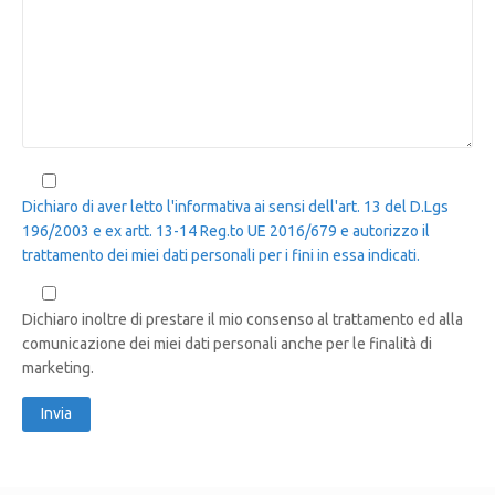
Dichiaro di aver letto l'informativa ai sensi dell'art. 13 del D.Lgs
196/2003 e ex artt. 13-14 Reg.to UE 2016/679 e autorizzo il
trattamento dei miei dati personali per i fini in essa indicati.
Dichiaro inoltre di prestare il mio consenso al trattamento ed alla
comunicazione dei miei dati personali anche per le finalità di
marketing.