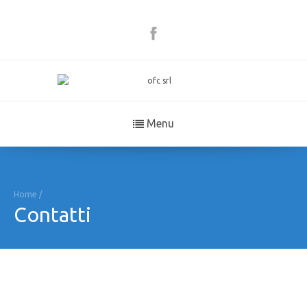
Menu
Home
/
Contatti